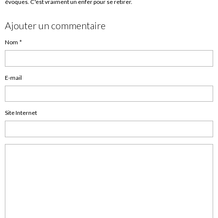
évoques. C'est vraiment un enfer pour se retirer.
Ajouter un commentaire
Nom
E-mail
Site Internet