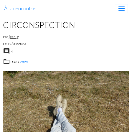
À la rencontre...
CIRCONSPECTION
Par
jean-g
Le 12/03/2023
4
Dans
2023